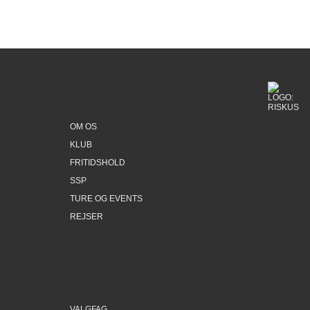
OM OS
KLUB
FRITIDSHOLD
SSP
TURE OG EVENTS
REJSER
VALGFAG