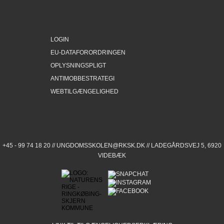
LOGIN
EU-DATAFORORDRINGEN
OPLYSNINGSPLIGT
ANTIMOBBESTRATEGI
WEBTILGÆNGELIGHED
+45 - 99 74 18 20 //
UNGDOMSSKOLEN@RKSK.DK
// LADEGÅRDSVEJ 5, 6920
VIDEBÆK