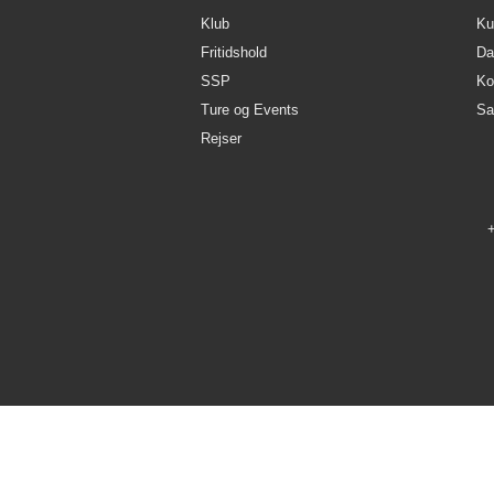
Klub
Kul
Fritidshold
Da
SSP
Ko
Ture og Events
Sa
Rejser
+