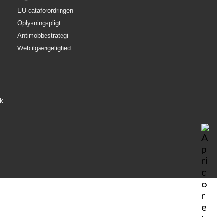
EU-dataforordringen
Oplysningspligt
Antimobbestrategi
Webtilgængelighed
æk