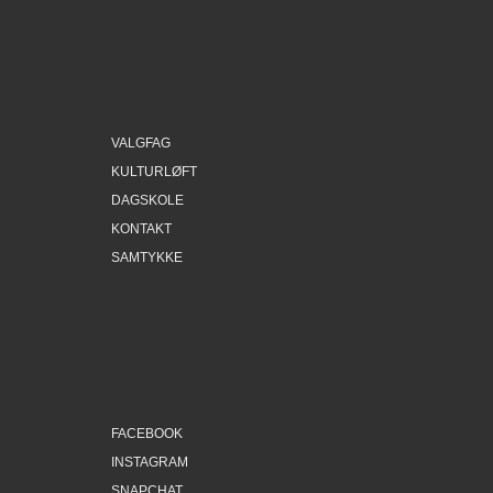
VALGFAG
KULTURLØFT
DAGSKOLE
KONTAKT
SAMTYKKE
FACEBOOK
INSTAGRAM
SNAPCHAT