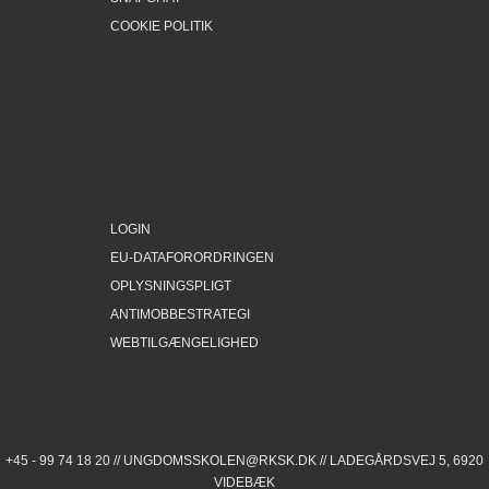
COOKIE POLITIK
LOGIN
EU-DATAFORORDRINGEN
OPLYSNINGSPLIGT
ANTIMOBBESTRATEGI
WEBTILGÆNGELIGHED
+45 - 99 74 18 20 //
UNGDOMSSKOLEN@RKSK.DK
// LADEGÅRDSVEJ 5, 6920
VIDEBÆK