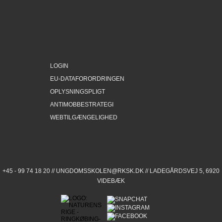
LOGIN
EU-DATAFORORDRINGEN
OPLYSNINGSPLIGT
ANTIMOBBESTRATEGI
WEBTILGÆNGELIGHED
+45 - 99 74 18 20 //
UNGDOMSSKOLEN@RKSK.DK
// LADEGÅRDSVEJ 5, 6920
VIDEBÆK