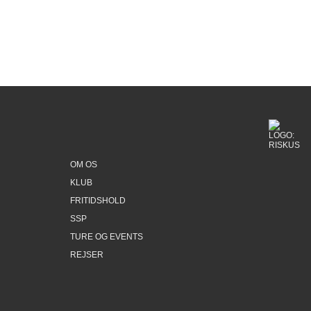
OM OS
KLUB
FRITIDSHOLD
SSP
TURE OG EVENTS
REJSER