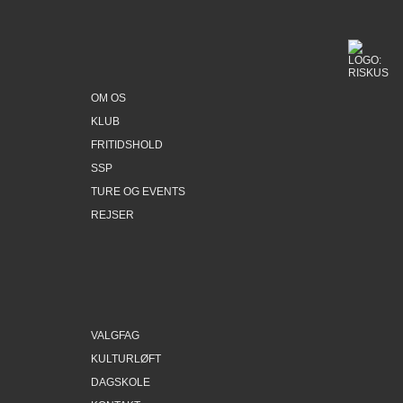
OM OS
KLUB
FRITIDSHOLD
SSP
TURE OG EVENTS
REJSER
VALGFAG
KULTURLØFT
DAGSKOLE