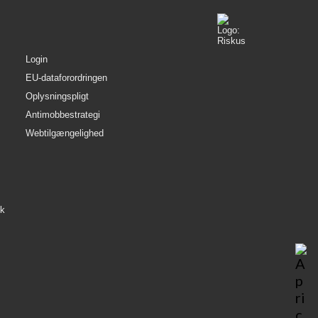
Login
EU-dataforordringen
Oplysningspligt
Antimobbestrategi
Webtilgængelighed
æk