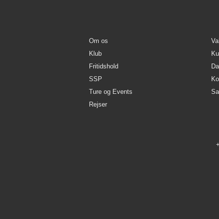
Om os
Va
Klub
Kul
Fritidshold
Da
SSP
Ko
Ture og Events
Sa
Rejser
+