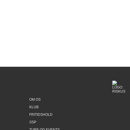
OM OS
KLUB
FRITIDSHOLD
SSP
TURE OG EVENTS