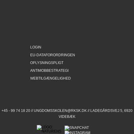
LOGIN
EU-DATAFORORDRINGEN
OPLYSNINGSPLIGT
ANTIMOBBESTRATEGI
WEBTILGÆNGELIGHED
+45 - 99 74 18 20 //
UNGDOMSSKOLEN@RKSK.DK
// LADEGÅRDSVEJ 5, 6920
VIDEBÆK