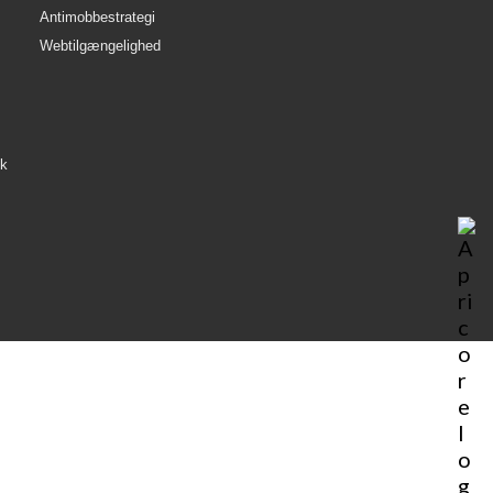
Antimobbestrategi
Webtilgængelighed
æk