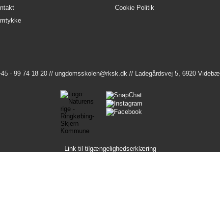
ntakt
Cookie Politik
mtykke
45 - 99 74 18 20 //
ungdomsskolen@rksk.dk
// Ladegårdsvej 5, 6920 Videb
Link til tilgængelighedserklæring