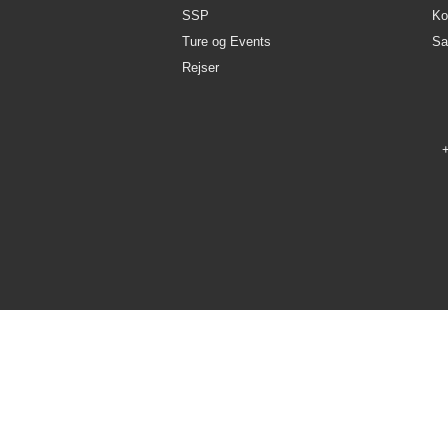
SSP
Ko
Ture og Events
Sa
Rejser
+